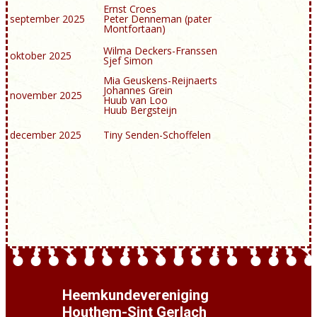
Ernst Croes
september 2025
Peter Denneman (pater
Montfortaan)
Wilma Deckers-Franssen
oktober 2025
Sjef Simon
Mia Geuskens-Reijnaerts
Johannes Grein
november 2025
Huub van Loo
Huub Bergsteijn
december 2025
Tiny Senden-Schoffelen
Heemkundevereniging
Houthem-Sint Gerlach