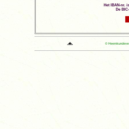
Het IBAN-nr. 
De BIC
© Heemkundevere