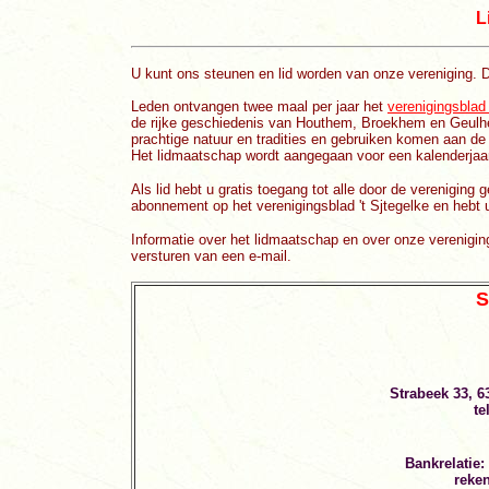
L
U kunt ons steunen en lid worden van onze vereniging. De
Leden ontvangen twee maal per jaar het
verenigingsblad 
de rijke geschiedenis van Houthem, Broekhem en Geulh
prachtige natuur en tradities en gebruiken komen aan de
Het lidmaatschap wordt aangegaan voor een kalenderjaar
Als lid hebt u gratis toegang tot alle door de vereniging
abonnement op het verenigingsblad 't Sjtegelke en hebt
Informatie over het lidmaatschap en over onze verenigings
versturen van een e-mail.
S
Strabeek 33, 6
te
Bankrelatie:
reken