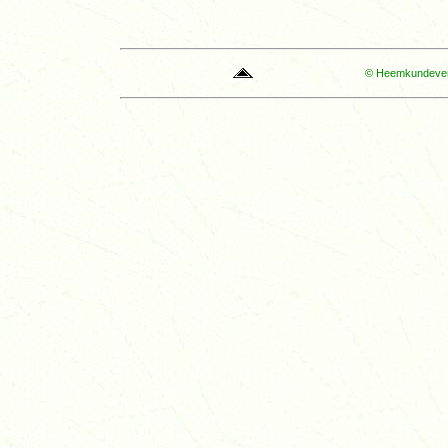
© Heemkundevere