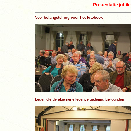
Presentatie jubil
Veel belangstelling voor het fotoboek
Leden die de algemene ledenvergadering bijwoonden