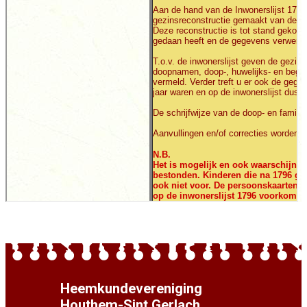
Heemkundevereniging
Houthem-Sint Gerlach